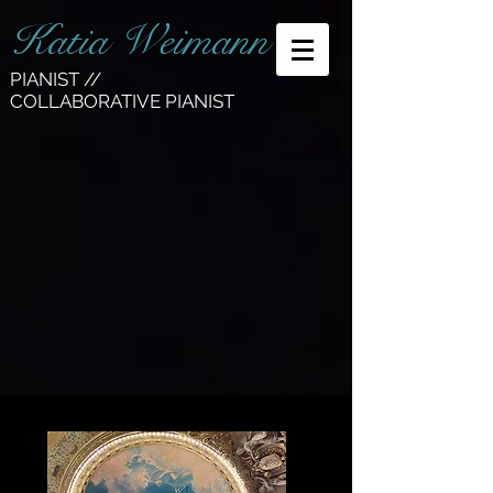
Katia Weimann
PIANIST //
COLLABORATIVE PIANIST