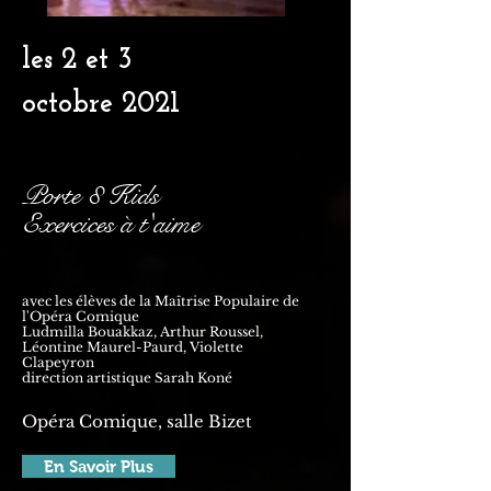
les 2 et 3
octobre
2021
Porte 8 Kids
Exercices à t'aime
avec les élèves de la Maîtrise Populaire de
l'Opéra Comique
Ludmilla Bouakkaz, Arthur Roussel,
Léontine Maurel-Paurd, Violette
Clapeyron
direction artistique Sarah Koné
Opéra Comique, salle Bizet
En Savoir Plus