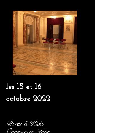
les 15 et 16
octobre
2022
Porte 8 Kids
Carmen in Taps