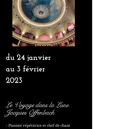
du 24 janvier
au 3 février
2023
Le Voyage dans la Lune
Jacques Offenbach
- Pianiste répétitrice et chef de chant