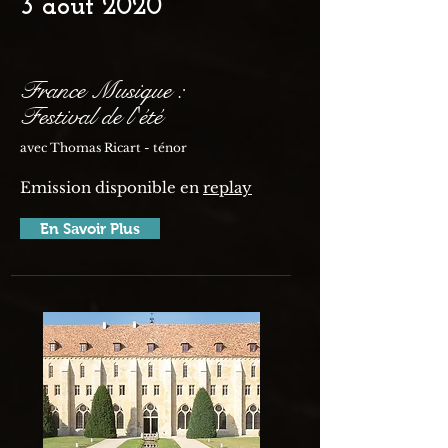
3 août 2020
France Musique :
Festival de l'été
avec Thomas Ricart - ténor
Emission disponible en
replay
En Savoir Plus