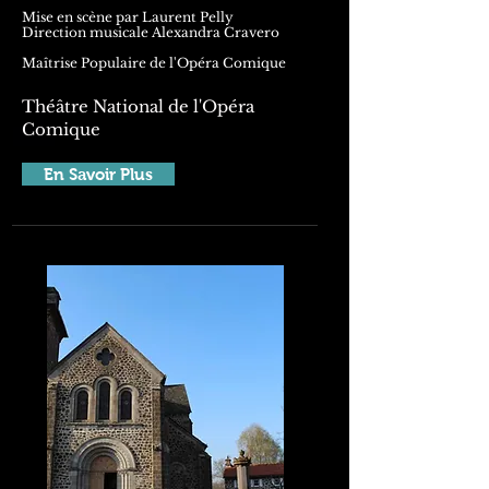
Mise en scène par Laurent Pelly
Direction musicale Alexandra Cravero
Maîtrise Populaire de l'Opéra Comique
Théâtre National de l'Opéra
Comique
En Savoir Plus