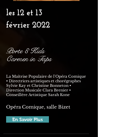
les 12 et 13
février
2022
Porte 8 Kids
Carmen in Taps
La Maîtrise Populaire de l'Opéra Comique
• Directrices artistiques et chorégraphes
Sylvie Kay et Christine Bonneton •
Direction Musicale Clara Brenier •
Conseillère Artistique Sarah Kone
Opéra Comique, salle Bizet
En Savoir Plus