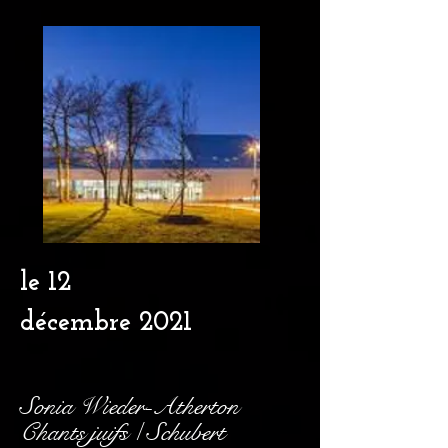
le 12
décembre
2021
Sonia Wieder-Atherton
Chants juifs / Schubert