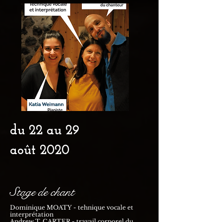
du 22 au 29
août 2020
Stage de chant
Dominique MOATY - tehnique vocale et
interprétation
Andrew T. CARTER - travail corporel du