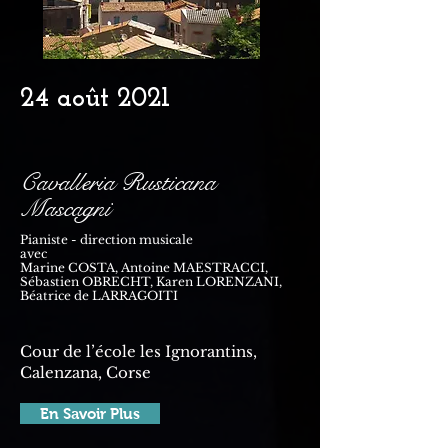
24 août 2021
Cavalleria Rusticana
Mascagni
Pianiste - direction musicale
avec
Marine COSTA, Antoine MAESTRACCI,
Sébastien OBRECHT, Karen LORENZANI,
Béatrice de LARRAGOITI
Cour de l’école les Ignorantins,
Calenzana, Corse
En Savoir Plus