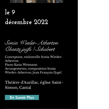
le 9
décembre
2022
Sonia Wieder-Atherton
Chants juifs / Schubert
Conception, violoncelle Sonia Wieder-
Atherton
Piano Katia Weimann
Arrangements, composition Sonia
Wieder-Atherton, Jean François Zygel
Théâtre d'Aurillac, église Saint-
Simon, Cantal
En Savoir Plus